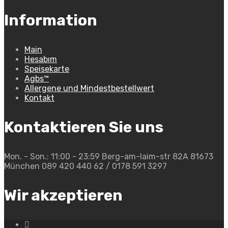
Information
Main
Hesabım
Speisekarte
Agbs™
Allergene und Mindestbestellwert
Kontakt
Kontaktieren Sie uns
Mon. - Son.: 11:00 - 23:59
Berg-am-laim-str 82A 81673
München
089 420 440 62 / 0178 591 3297
Wir akzeptieren