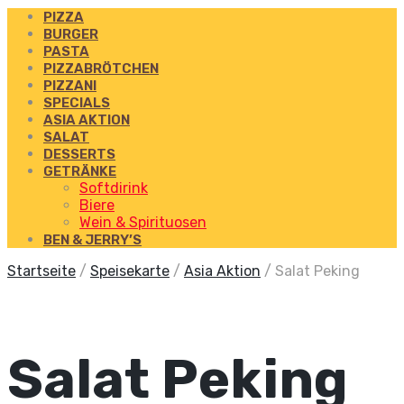
PIZZA
BURGER
PASTA
PIZZABRÖTCHEN
PIZZANI
SPECIALS
ASIA AKTION
SALAT
DESSERTS
GETRÄNKE
Softdirink
Biere
Wein & Spirituosen
BEN & JERRY’S
Startseite
/
Speisekarte
/
Asia Aktion
/
Salat Peking
Salat Peking