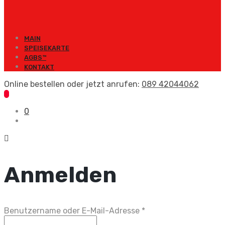
MAIN
SPEISEKARTE
AGBS™
KONTAKT
Online bestellen oder jetzt anrufen:
089 42044062
0
Anmelden
Erforderlich
Benutzername oder E-Mail-Adresse
*