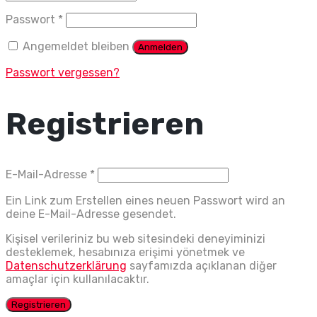
Erforderlich
Passwort
*
Angemeldet bleiben
Anmelden
Passwort vergessen?
Registrieren
Erforderlich
E-Mail-Adresse
*
Ein Link zum Erstellen eines neuen Passwort wird an
deine E-Mail-Adresse gesendet.
Kişisel verileriniz bu web sitesindeki deneyiminizi
desteklemek, hesabınıza erişimi yönetmek ve
Datenschutzerklärung
sayfamızda açıklanan diğer
amaçlar için kullanılacaktır.
Registrieren