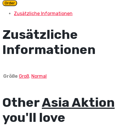
Peking
Order
quantity
Zusätzliche Informationen
Zusätzliche
Informationen
Größe
Groß
,
Normal
Other
Asia Aktion
you'll love